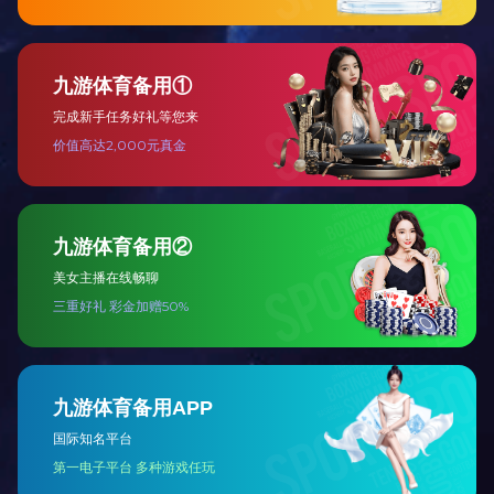
0

1
详细信息
参数
TCT7015是长沙中联重工生产的平头式塔吊，最大起重量为10吨，70m
臂端起重量为1.5吨，塔吊自由高度60米，17节标准节。附着以上40
米，13节标准节。最大起升速度80m/min，最大变幅速度55m/min，最
大回转速度0.7r/min。塔吊电容量为70KVA。
未找到相应参数组，请于后台属性模板中添加
上一个
TCT5510
下一个
TCT7527
“众程租赁”作为广东省内塔机租赁业界一线知名品牌，以其“专业、安
全、高效”的塔机租赁服务品质，获得了国内众多建筑施工企业的认