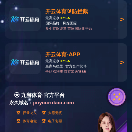

首页
关于众程

企业介绍
企业文化
管理团队
专业资质
新闻中心

企业要闻
行业新闻
核心服务

多宝登录平台
施工电梯租赁
二手设备交易
非标施工
屋
面吊施工
设备代管业务
门式起重机安装拆卸
胎架标准
节租赁
工程业绩

房建项目
路桥项目
城际轨道项目
环保和公共设施项目
施工升降机项目
技术支持

产品资料
安全施工规范
塔式起重机报检规范
法律法规
人力资源

人才招聘
官方网站

在线留言
官方网站