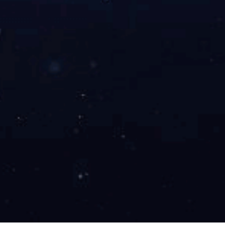
QQ在线咨询
电话沟通
133 1281 8665
微信咨询
扫一扫关注
众程微信公众号
TOP
MKSPORTS体育
|
乐鱼网页版登录入口
|
安博官方网页版
|
安
博网页版
|
开云手机在线登录官网_开云(中国)
|
安博站官网登
录入口_安博(中国)
|
安博足球_安博体育官方网站
|
MILAN米
兰体育·（中国）官方网站
|
爱游戏在线登录官网
|