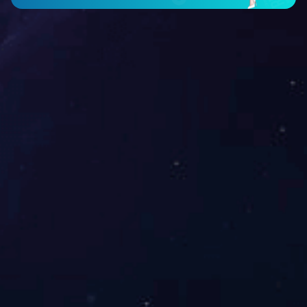
可，可以充分满足大型施工企业日益增长的大宗塔机租赁及塔机施工
订单需求。
地 址：
广州市番禺区钟村钟创路12号2座5楼
客服热线：
13312818665
客服邮箱：
gzzcjx@163.com
◎2021 版权所有 多宝登录平台
备案号：粤ICP备19106761号-1
技术支持：新网
在线咨询
在线咨询
QQ咨询