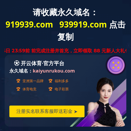
首页
关于众程
企业介绍
企业文化
管理团队
专业资质
新闻中心
企业要闻
行业新闻
核心服务
多宝登录平台
施工电梯租赁
二手设备交易
非标施工
屋
面吊施工
设备代管业务
门式起重机安装拆卸
胎架标准
节租赁
工程业绩
房建项目
路桥项目
城际轨道项目
环保和公共设施项目
施工升降机项目
技术支持
产品资料
安全施工规范
塔式起重机报检规范
法律法规
人力资源
人才招聘
官方网站
在线留言
官方网站