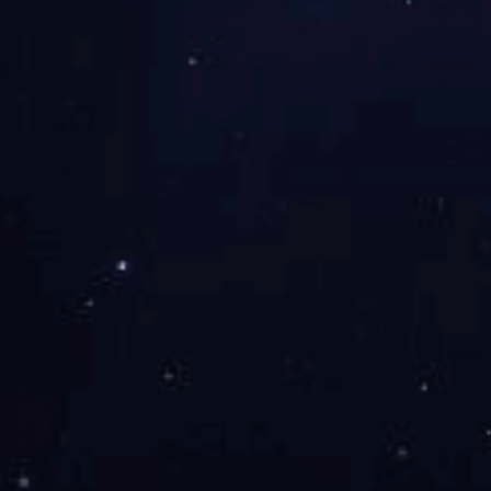
在线咨询
在线咨询
QQ咨询
QQ在线咨询
电话沟通
133 1281 8665