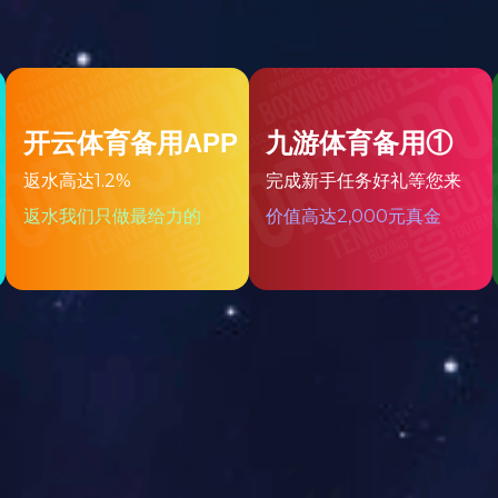
新闻中心
核心业务
工程业绩
技术支持
人力资源
官方网站
元