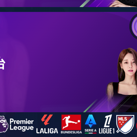
吊施工
设备代管业务
门式起重机安装拆卸
胎架标准节租赁
工升降机项目
首页
关于众程