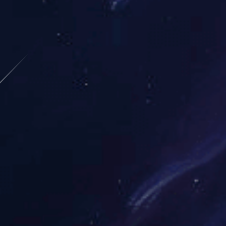
工程名称：罗湖区笋岗街道城建梅园片区城市更新单元项目 承租方：官方
零售价
0.0
元
市场价
0.0
元
数量
-
+
库存:
0

1
详细信息
参数
工程名称：罗湖区笋岗街道城建梅园片区城市更新单元项目
承租方：官方网站集团有限公司