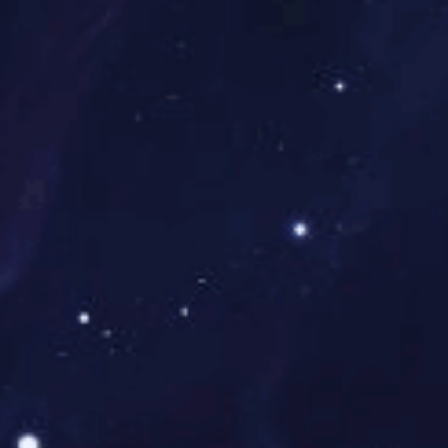
网站集团有限公司 规格型号：两台中联重科TC8039-25 租赁热