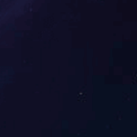
全、高效”的塔机租赁服务品质，获得了国内众多建筑施工企业的认可，