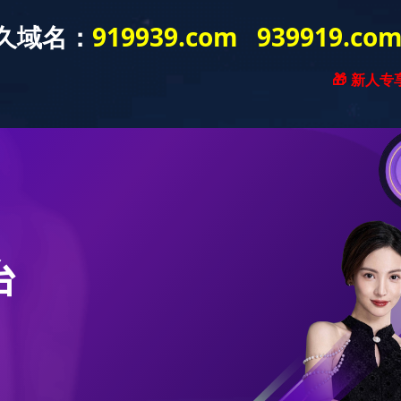
吊施工
设备代管业务
门式起重机安装拆卸
胎架标准节租赁
工升降机项目