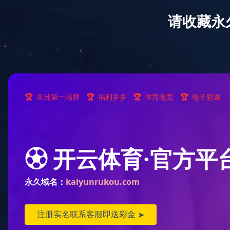
首页
关于众程
企业介绍
企业文化
管理团队
专业资质
新闻中心
企业要闻
行业新闻
核心服务
多宝登录平台
施工电梯租赁
二手设备交易
非标施工
屋面
工程业绩
房建项目
路桥项目
城际轨道项目
环保和公共设施项目
施
技术支持
产品资料
安全施工规范
塔式起重机报检规范
法律法规
人力资源
人才招聘
官方网站
在线留言
官方网站

首页
关于众程
