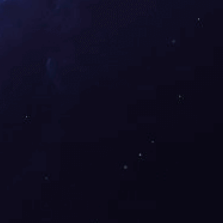
可以充分满足大型施工企业日益增长的大宗塔机租赁及塔机施工订单需求。