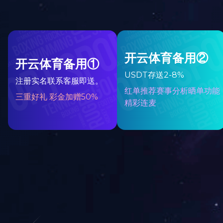
资讯分类


中联QTZ485（TC8039-25）使用说明书
中联
QTZ485
TC8039